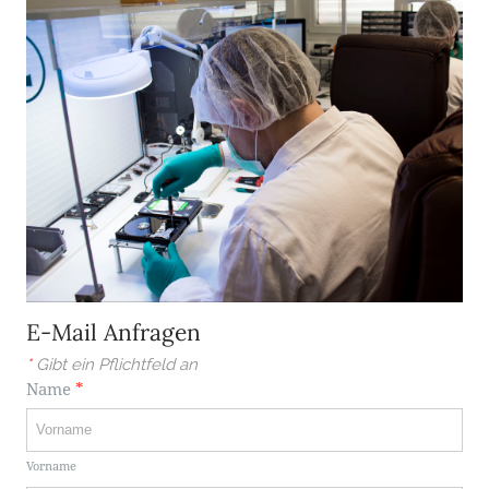
E-Mail Anfragen
*
Gibt ein Pflichtfeld an
Name
*
Vorname